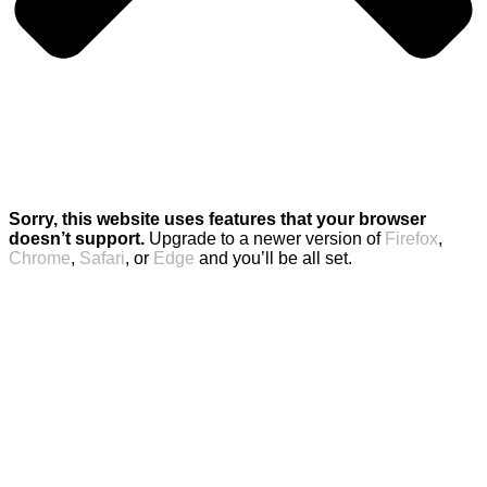
Sorry, this website uses features that your browser
doesn’t support.
Upgrade to a newer version of
Firefox
,
Chrome
,
Safari
, or
Edge
and you’ll be all set.