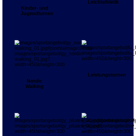
Leichtathletik
Kinder- und
Jugendturnen
Leistungsturnen
Nordic
Walking