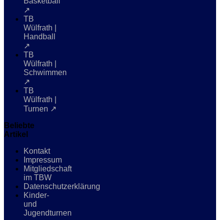
Basketball
↗
TB
Wülfrath |
Handball
↗
TB
Wülfrath |
Schwimmen
↗
TB
Wülfrath |
Turnen ↗
Beliebte
Artikel
Kontakt
Impressum
Mitgliedschaft
im TBW
Datenschutzerklärung
Kinder-
und
Jugendturnen