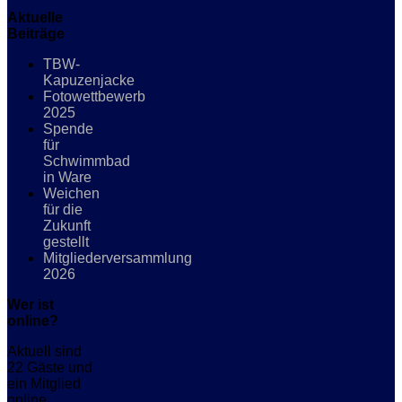
Aktuelle
Beiträge
TBW-
Kapuzenjacke
Fotowettbewerb
2025
Spende
für
Schwimmbad
in Ware
Weichen
für die
Zukunft
gestellt
Mitgliederversammlung
2026
Wer ist
online?
Aktuell sind
22 Gäste und
ein Mitglied
online