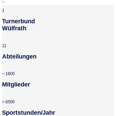
»
1
Turnerbund
Wülfrath
11
Abteilungen
~
1600
Mitglieder
>
6500
Sportstunden/Jahr