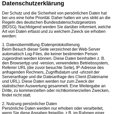
Datenschutzerklärung
Der Schutz und die Sicherheit von persönlichen Daten hat
bei uns eine hohe Priorität. Daher halten wir uns strikt an die
Regeln des deutschen Bundesdatenschutzgesetzes
(BDSG). Nachfolgend werden Sie darüber informiert, welche
Art von Daten erfasst und zu welchem Zweck sie erhoben
werden:
1. Datenübermittlung /Datenprotokollierung
Beim Besuch dieser Seite verzeichnet der Web-Server
automatisch Log-Files, die keiner bestimmten Person
zugeordnet werden können. Diese Daten beinhalten z. B.
den Browsertyp und -version, verwendetes Betriebssystem,
Referrer URL (die zuvor besuchte Seite), IP-Adresse des
anfragenden Rechners, Zugriffsdatum und -uhrzeit der
Serveranfrage und die Dateianfrage des Client (Dateiname
und URL). Diese Daten werden nur zum Zweck der
statistischen Auswertung gesammelt. Eine Weitergabe an
Dritte, zu kommerziellen oder nichtkommerziellen Zwecken,
findet nicht statt.
2. Nutzung persönlicher Daten
Persönliche Daten werden nur erhoben oder verarbeitet,
wenn Sie diese Angaben freiwillig, z.B. im Rahmen einer