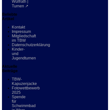
Wülfrath |
Turnen ↗
Beliebte
Artikel
Kontakt
Impressum
Mitgliedschaft
im TBW
Datenschutzerklärung
Kinder-
und
Jugendturnen
Aktuelle
Beiträge
TBW-
Kapuzenjacke
Fotowettbewerb
2025
Spende
für
Schwimmbad