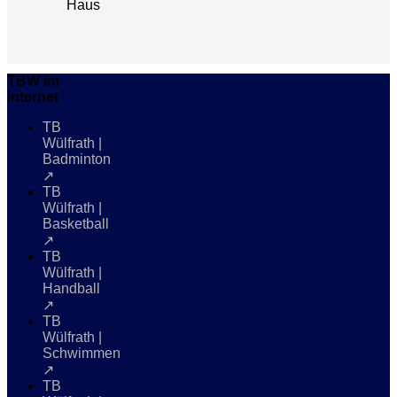
Haus
TBW im
Internet
TB
Wülfrath |
Badminton
↗
TB
Wülfrath |
Basketball
↗
TB
Wülfrath |
Handball
↗
TB
Wülfrath |
Schwimmen
↗
TB