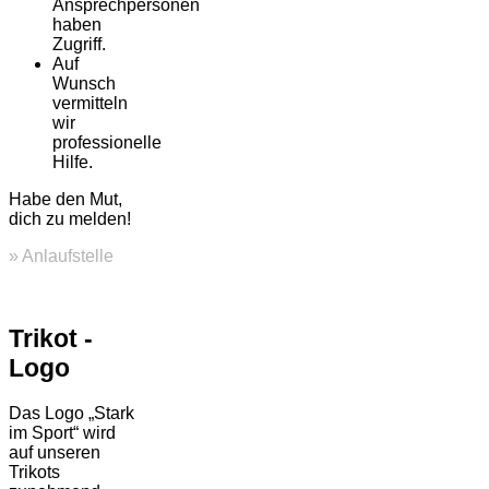
Ansprechpersonen
haben
Zugriff.
Auf
Wunsch
vermitteln
wir
professionelle
Hilfe.
Habe den Mut,
dich zu melden!
» Anlaufstelle
Trikot -
Logo
Das Logo „Stark
im Sport“ wird
auf unseren
Trikots