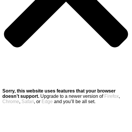
Sorry, this website uses features that your browser
doesn’t support.
Upgrade to a newer version of
Firefox
,
Chrome
,
Safari
, or
Edge
and you’ll be all set.