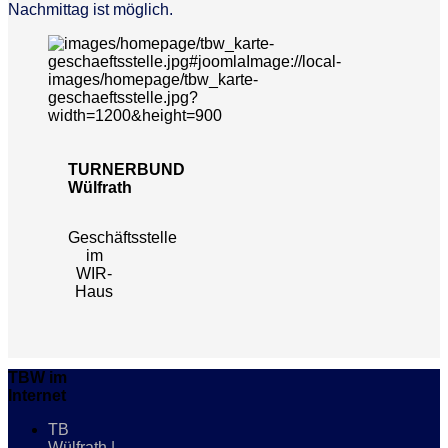
Nachmittag ist möglich.
TURNERBUND
Wülfrath
Geschäftsstelle
im
WIR-
Haus
TBW im
Internet
TB
Wülfrath |