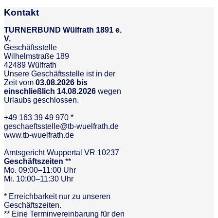
Kontakt
TURNERBUND Wülfrath 1891 e.
V.
Geschäftsstelle
Wilhelmstraße 189
42489 Wülfrath
Unsere Geschäftsstelle ist in der
Zeit vom
03.08.2026 bis
einschließlich 14.08.2026
wegen
Urlaubs geschlossen.
+49 163 39 49 970 *
geschaeftsstelle@tb-wuelfrath.de
www.tb-wuelfrath.de
Amtsgericht Wuppertal VR 10237
Geschäftszeiten
**
Mo. 09:00–11:00 Uhr
Mi. 10:00–11:30 Uhr
* Erreichbarkeit nur zu unseren
Geschäftszeiten.
** Eine Terminvereinbarung für den