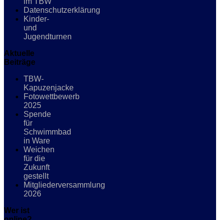
im TBW
Datenschutzerklärung
Kinder-
und
Jugendturnen
Aktuelle
Beiträge
TBW-
Kapuzenjacke
Fotowettbewerb
2025
Spende
für
Schwimmbad
in Ware
Weichen
für die
Zukunft
gestellt
Mitgliederversammlung
2026
Wer ist
online?