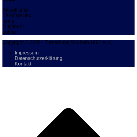
Aktuell sind
19 Gäste und
keine
Mitglieder
online
Copyright © 2026 - Turnerbund Wülfrath 1891 e. V.
Impressum
Datenschutzerklärung
Kontakt