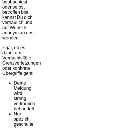
beobachtest
oder selbst
betroffen bist,
kannst Du dich
vertraulich und
auf Wunsch
anonym an uns
wenden.
Egal, ob es
dabei um
Verdachtsfälle,
Grenzverletzungen
oder konkrete
Übergriffe geht:
Deine
Meldung
wird
streng
vertraulich
behandelt.
Nur
speziell
geschulte