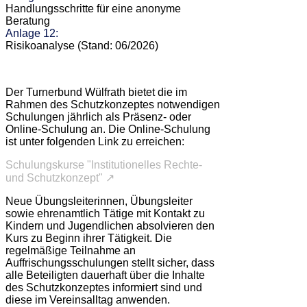
Handlungsschritte für eine anonyme
Beratung
Anlage 12:
Risikoanalyse (Stand: 06/2026)
Der Turnerbund Wülfrath bietet die im
Rahmen des Schutzkonzeptes notwendigen
Schulungen jährlich als Präsenz- oder
Online-Schulung an. Die Online-Schulung
ist unter folgenden Link zu erreichen:
Schulungskurse "Institutionelles Rechte-
und Schutzkonzept" ↗
Neue Übungsleiterinnen, Übungsleiter
sowie ehrenamtlich Tätige mit Kontakt zu
Kindern und Jugendlichen absolvieren den
Kurs zu Beginn ihrer Tätigkeit. Die
regelmäßige Teilnahme an
Auffrischungsschulungen stellt sicher, dass
alle Beteiligten dauerhaft über die Inhalte
des Schutzkonzeptes informiert sind und
diese im Vereinsalltag anwenden.