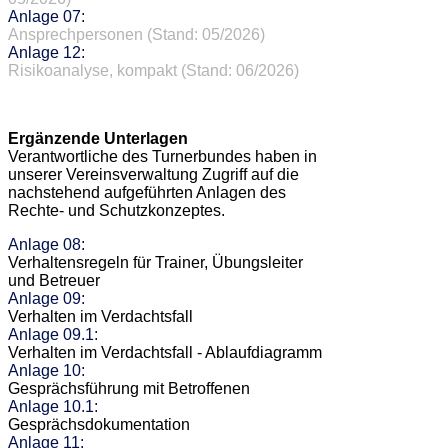
Anlage 07:
Ansprechpersonen (Stand: 05/2026)
Anlage 12:
Risikoanalyse, kompakt (Stand: 06/2026)
Ergänzende Unterlagen
Verantwortliche des Turnerbundes haben in
unserer Vereinsverwaltung Zugriff auf die
nachstehend aufgeführten Anlagen des
Rechte- und Schutzkonzeptes.
Anlage 08:
Verhaltensregeln für Trainer, Übungsleiter
und Betreuer
Anlage 09:
Verhalten im Verdachtsfall
Anlage 09.1:
Verhalten im Verdachtsfall - Ablaufdiagramm
Anlage 10:
Gesprächsführung mit Betroffenen
Anlage 10.1:
Gesprächsdokumentation
Anlage 11: