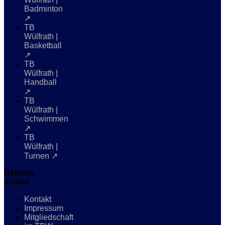
Badminton
↗
TB
Wülfrath |
Basketball
↗
TB
Wülfrath |
Handball
↗
TB
Wülfrath |
Schwimmen
↗
TB
Wülfrath |
Turnen ↗
Beliebte
Artikel
Kontakt
Impressum
Mitgliedschaft