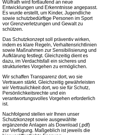
Wülfrath wird fortlaufend an neue
Entwicklungen und Erkenntnisse angepasst.
Es wurde erstellt, um Kinder, Jugendliche
sowie schutzbedürftige Personen im Sport
vor Grenzverletzungen und Gewalt zu
schützen.
Das Schutzkonzept soll präventiv wirken,
indem es klare Regeln, Verhaltensrichtlinien
sowie Maßnahmen zur Sensibilisierung und
Aufklärung festlegt. Gleichzeitig dient es
dazu, im Verdachtsfall ein sicheres und
strukturiertes Vorgehen zu ermöglichen.
Wir schaffen Transparenz dort, wo sie
Vertrauen stärkt. Gleichzeitig gewährleisten
wir Vertraulichkeit dort, wo sie für Schutz,
Persönlichkeitsrechte und ein
verantwortungsvolles Vorgehen erforderlich
ist.
Nachfolgend stellen wir Ihnen unser
Schutzkonzept sowie ausgewählte
ergänzende Anlagen als Download (.pdf)
zur Verfügung. Maßgeblich ist jeweils die