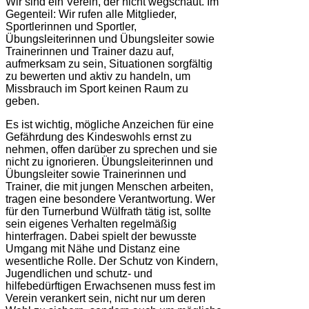
Wir sind ein Verein, der nicht wegschaut. Im
Gegenteil: Wir rufen alle Mitglieder,
Sportlerinnen und Sportler,
Übungsleiterinnen und Übungsleiter sowie
Trainerinnen und Trainer dazu auf,
aufmerksam zu sein, Situationen sorgfältig
zu bewerten und aktiv zu handeln, um
Missbrauch im Sport keinen Raum zu
geben.
Es ist wichtig, mögliche Anzeichen für eine
Gefährdung des Kindeswohls ernst zu
nehmen, offen darüber zu sprechen und sie
nicht zu ignorieren. Übungsleiterinnen und
Übungsleiter sowie Trainerinnen und
Trainer, die mit jungen Menschen arbeiten,
tragen eine besondere Verantwortung. Wer
für den Turnerbund Wülfrath tätig ist, sollte
sein eigenes Verhalten regelmäßig
hinterfragen. Dabei spielt der bewusste
Umgang mit Nähe und Distanz eine
wesentliche Rolle. Der Schutz von Kindern,
Jugendlichen und schutz- und
hilfebedürftigen Erwachsenen muss fest im
Verein verankert sein, nicht nur um deren