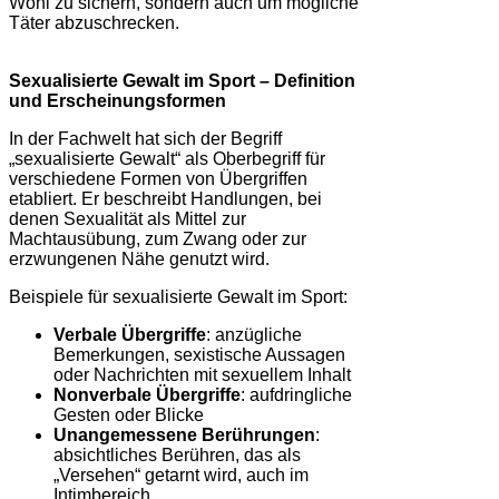
Wohl zu sichern, sondern auch um mögliche
Täter abzuschrecken.
Sexualisierte Gewalt im Sport – Definition
und Erscheinungsformen
In der Fachwelt hat sich der Begriff
„sexualisierte Gewalt“ als Oberbegriff für
verschiedene Formen von Übergriffen
etabliert. Er beschreibt Handlungen, bei
denen Sexualität als Mittel zur
Machtausübung, zum Zwang oder zur
erzwungenen Nähe genutzt wird.
Beispiele für sexualisierte Gewalt im Sport:
Verbale Übergriffe
: anzügliche
Bemerkungen, sexistische Aussagen
oder Nachrichten mit sexuellem Inhalt
Nonverbale Übergriffe
: aufdringliche
Gesten oder Blicke
Unangemessene Berührungen
:
absichtliches Berühren, das als
„Versehen“ getarnt wird, auch im
Intimbereich