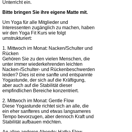
Unterricht ein.
Bitte bringen Sie ihre eigene Matte mit.
Um Yoga für alle Mitglieder und
Interessenten zugänglich zu machen, haben
wir den Yoga Fit Kurs wie folgt
umstrukturiert:
1. Mittwoch im Monat: Nacken/Schulter und
Rücken
Gehören Sie zu den vielen Menschen, die
unter immer wiederkehrenden leichten
Nacken-/Schulter- und Rückenbeschwerden
leiden? Dies ist eine sanfte und entspannte
Yogastunde, der sich auf die Kräftigung,
aber auch auf die Stabilität dieser
empfindlichen Bereiche konzentriert.
2. Mittwoch im Monat: Gentle Flow
Diese Yogastunde richtet sich an alle, die
ein eher sanfteres und etwas langsameres
Tempo bevorzugen, aber dennoch Kraft und
Stabilität aufbauen möchten.
An allen anderen Abende: Hatha Flow