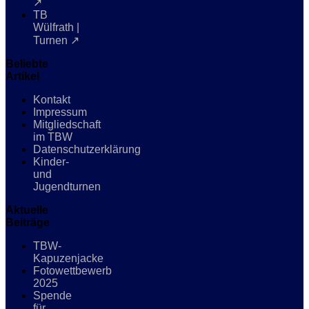
↗
TB
Wülfrath |
Turnen ↗
Beliebte
Artikel
Kontakt
Impressum
Mitgliedschaft
im TBW
Datenschutzerklärung
Kinder-
und
Jugendturnen
Aktuelle
Beiträge
TBW-
Kapuzenjacke
Fotowettbewerb
2025
Spende
für