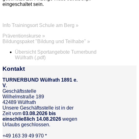
eingeschaltet sein.
Info Trainingsort Schule am Berg »
Präventionskurse »
Bildungspaket "Bildung und Teilhabe" »
Übersicht Sportangebote Turnerbund
Wülfrath (.pdf)
Kontakt
TURNERBUND Wülfrath 1891 e.
V.
Geschäftsstelle
Wilhelmstraße 189
42489 Wülfrath
Unsere Geschäftsstelle ist in der
Zeit vom
03.08.2026 bis
einschließlich 14.08.2026
wegen
Urlaubs geschlossen.
+49 163 39 49 970 *