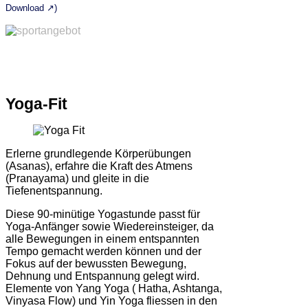
Download ↗)
Yoga-Fit
Erlerne grundlegende Körperübungen
(Asanas), erfahre die Kraft des Atmens
(Pranayama) und gleite in die
Tiefenentspannung.
Diese 90-minütige Yogastunde passt für
Yoga-Anfänger sowie Wiedereinsteiger, da
alle Bewegungen in einem entspannten
Tempo gemacht werden können und der
Fokus auf der bewussten Bewegung,
Dehnung und Entspannung gelegt wird.
Elemente von Yang Yoga ( Hatha, Ashtanga,
Vinyasa Flow) und Yin Yoga fliessen in den