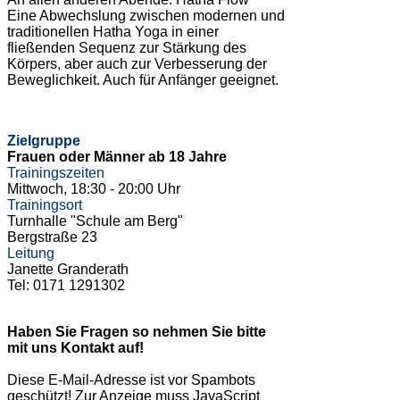
Eine Abwechslung zwischen modernen und
traditionellen Hatha Yoga in einer
fließenden Sequenz zur Stärkung des
Körpers, aber auch zur Verbesserung der
Beweglichkeit. Auch für Anfänger geeignet.
Zielgruppe
Frauen oder Männer ab 18 Jahre
Trainingszeiten
Mittwoch, 18:30 - 20:00 Uhr
Trainingsort
Turnhalle "Schule am Berg"
Bergstraße 23
Leitung
Janette Granderath
Tel: 0171 1291302
Haben Sie Fragen so nehmen Sie bitte
mit uns Kontakt auf!
Diese E-Mail-Adresse ist vor Spambots
geschützt! Zur Anzeige muss JavaScript