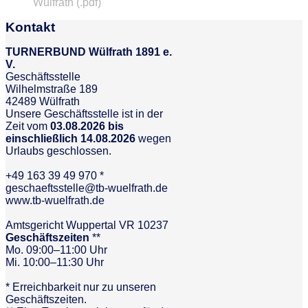
Wülfrath (.pdf)
Kontakt
TURNERBUND Wülfrath 1891 e.
V.
Geschäftsstelle
Wilhelmstraße 189
42489 Wülfrath
Unsere Geschäftsstelle ist in der
Zeit vom
03.08.2026 bis
einschließlich 14.08.2026
wegen
Urlaubs geschlossen.
+49 163 39 49 970 *
geschaeftsstelle@tb-wuelfrath.de
www.tb-wuelfrath.de
Amtsgericht Wuppertal VR 10237
Geschäftszeiten
**
Mo. 09:00–11:00 Uhr
Mi. 10:00–11:30 Uhr
* Erreichbarkeit nur zu unseren
Geschäftszeiten.