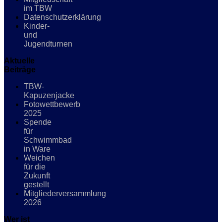
im TBW
Datenschutzerklärung
Kinder-
und
Jugendturnen
Aktuelle
Beiträge
TBW-
Kapuzenjacke
Fotowettbewerb
2025
Spende
für
Schwimmbad
in Ware
Weichen
für die
Zukunft
gestellt
Mitgliederversammlung
2026
Wer ist