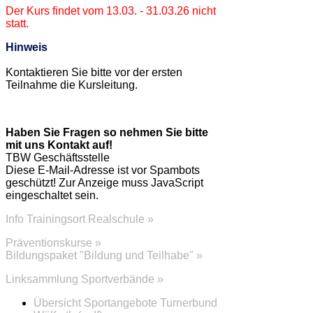
Der Kurs findet vom 13.03. - 31.03.26 nicht
statt.
Hinweis
Kontaktieren Sie bitte vor der ersten
Teilnahme die Kursleitung.
Haben Sie Fragen so nehmen Sie bitte
mit uns Kontakt auf!
TBW Geschäftsstelle
Diese E-Mail-Adresse ist vor Spambots
geschützt! Zur Anzeige muss JavaScript
eingeschaltet sein.
Info Trainingsort Realschule »
Präventionskurse »
Bildungspaket "Bildung und Teilhabe" »
Linksammlung Sportverbände »
Übersicht Sportangebote Turnerbund