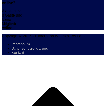
online?
Aktuell sind
8 Gäste und
keine
Mitglieder
online
Copyright © 2026 - Turnerbund Wülfrath 1891 e. V.
Impressum
Datenschutzerklärung
Kontakt