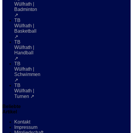
Wülfrath |
Badminton
↗
TB
Wülfrath |
Basketball
↗
TB
Wülfrath |
Handball
↗
TB
Wülfrath |
Schwimmen
↗
TB
Wülfrath |
Turnen ↗
Beliebte
Artikel
Kontakt
Impressum
Mitgliedschaft