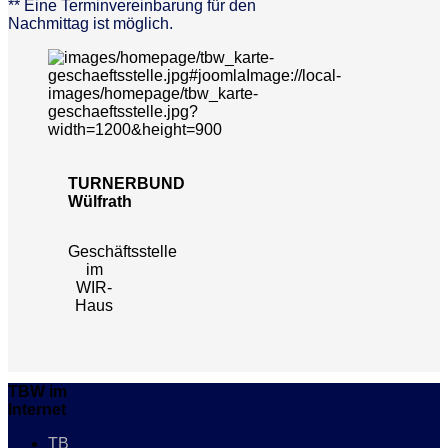
** Eine Terminvereinbarung für den
Nachmittag ist möglich.
TURNERBUND
Wülfrath
Geschäftsstelle
im
WIR-
Haus
TBW im
Internet
TB