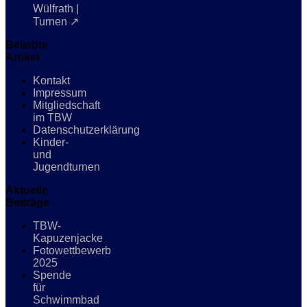
Wülfrath |
Turnen ↗
Beliebte
Artikel
Kontakt
Impressum
Mitgliedschaft
im TBW
Datenschutzerklärung
Kinder-
und
Jugendturnen
Aktuelle
Beiträge
TBW-
Kapuzenjacke
Fotowettbewerb
2025
Spende
für
Schwimmbad