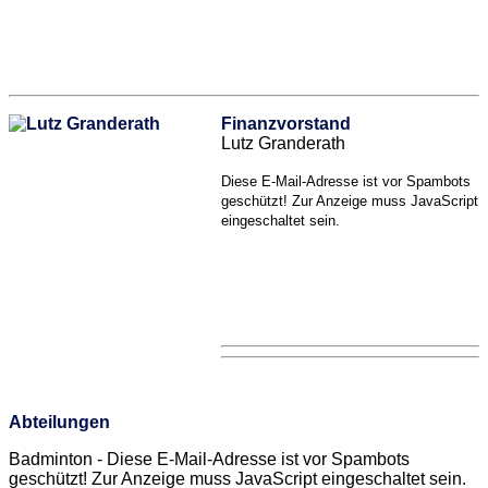
Finanzvorstand
Lutz Granderath
Diese E-Mail-Adresse ist vor Spambots
geschützt! Zur Anzeige muss JavaScript
eingeschaltet sein.
Abteilungen
Badminton -
Diese E-Mail-Adresse ist vor Spambots
geschützt! Zur Anzeige muss JavaScript eingeschaltet sein.