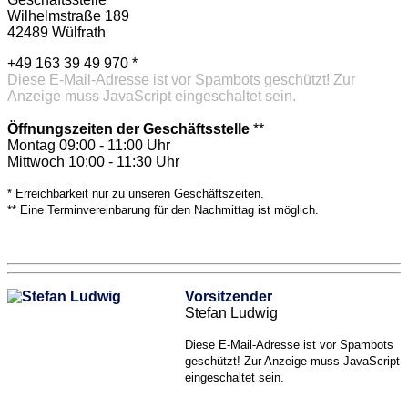
Wilhelmstraße 189
42489 Wülfrath
+49 163 39 49 970 *
Diese E-Mail-Adresse ist vor Spambots geschützt! Zur
Anzeige muss JavaScript eingeschaltet sein.
Öffnungszeiten der Geschäftsstelle
**
Montag 09:00 - 11:00 Uhr
Mittwoch 10:00 - 11:30 Uhr
* Erreichbarkeit nur zu unseren Geschäftszeiten.
** Eine Terminvereinbarung für den Nachmittag ist möglich.
Vorsitzender
Stefan Ludwig
Diese E-Mail-Adresse ist vor Spambots
geschützt! Zur Anzeige muss JavaScript
eingeschaltet sein.