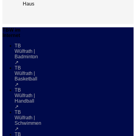
Haus
TBW im
Internet
TB
Wülfrath |
Badminton
↗
TB
Wülfrath |
Basketball
↗
TB
Wülfrath |
Handball
↗
TB
Wülfrath |
Schwimmen
↗
TB