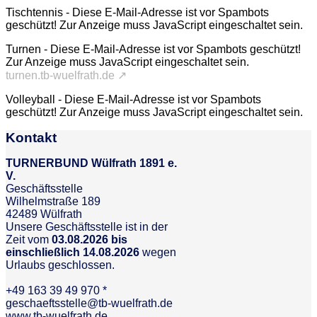
Tischtennis -
Diese E-Mail-Adresse ist vor Spambots
geschützt! Zur Anzeige muss JavaScript eingeschaltet sein.
Turnen -
Diese E-Mail-Adresse ist vor Spambots geschützt!
Zur Anzeige muss JavaScript eingeschaltet sein.
turnen.tb-wuelfrath.de ↗
Volleyball -
Diese E-Mail-Adresse ist vor Spambots
geschützt! Zur Anzeige muss JavaScript eingeschaltet sein.
Kontakt
TURNERBUND Wülfrath 1891 e.
V.
Geschäftsstelle
Wilhelmstraße 189
42489 Wülfrath
Unsere Geschäftsstelle ist in der
Zeit vom
03.08.2026 bis
einschließlich 14.08.2026
wegen
Urlaubs geschlossen.
+49 163 39 49 970 *
geschaeftsstelle@tb-wuelfrath.de
www.tb-wuelfrath.de