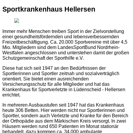
Sportkrankenhaus Hellersen
Immer mehr Menschen treiben Sport in der Zielvorstellung
einer gesundheitsfördernden und lebensverbessernden
Freizeitbeschäftigung. Ca. 20.000 Sportvereine mit über 4,5
Mio. Mitgliedern sind dem LandesSportBund Nordrhein-
Westfalen angeschlossen und unterstehen damit der großen
Schutzgemeinschaft der Sporthilfe e.V.
Diese hat sich seit 1947 an den Bedürfnissen der
Sportlerinnen und Sportler zeitnah und sozialverträglich
orientiert. Sie bietet einen ausreichenden
Versicherungsschutz für alle Mitglieder und hat das
Krankenhaus für Sportverletzte in Lüdenscheid - Hellersen
errichtet.
In mehreren Ausbaustufen seit 1947 hat das Krankenhaus
heute 306 Betten. Hier werden nicht nur Sportlerinnen und
Sportler, sondern auch Verletzte und Kranke für den Bereich
der Orthopädie aus dem Märkischen Kreis versorgt. In zwei
Häusern werden rund 650 Patienten im Monat stationär
behandelt, dazu kommen ca. 34.000 ambulante