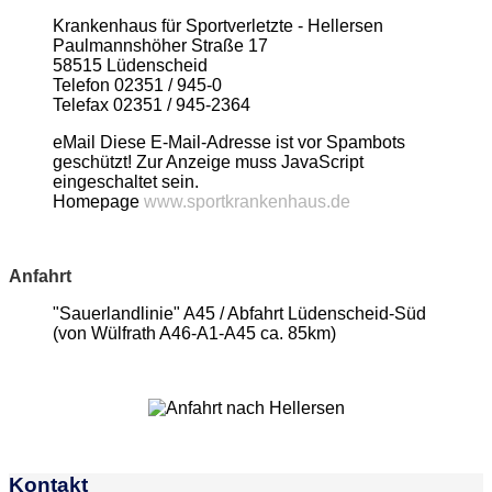
Krankenhaus für Sportverletzte - Hellersen
Paulmannshöher Straße 17
58515 Lüdenscheid
Telefon 02351 / 945-0
Telefax 02351 / 945-2364
eMail
Diese E-Mail-Adresse ist vor Spambots
geschützt! Zur Anzeige muss JavaScript
eingeschaltet sein.
Homepage
www.sportkrankenhaus.de
Anfahrt
"Sauerlandlinie" A45 / Abfahrt Lüdenscheid-Süd
(von Wülfrath A46-A1-A45 ca. 85km)
Kontakt