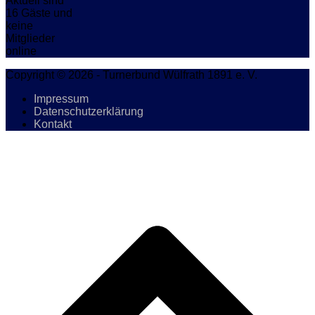
Aktuell sind
16 Gäste und
keine
Mitglieder
online
Copyright © 2026 - Turnerbund Wülfrath 1891 e. V.
Impressum
Datenschutzerklärung
Kontakt