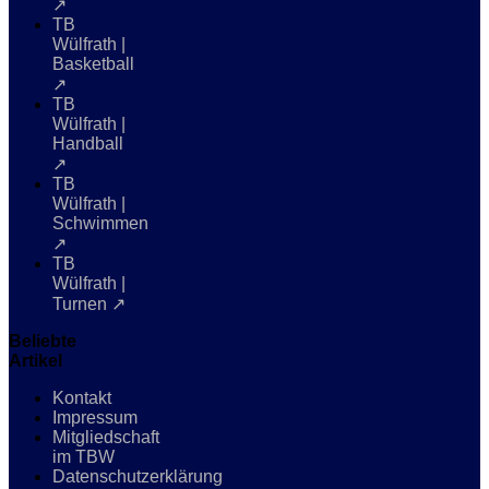
↗
TB
Wülfrath |
Basketball
↗
TB
Wülfrath |
Handball
↗
TB
Wülfrath |
Schwimmen
↗
TB
Wülfrath |
Turnen ↗
Beliebte
Artikel
Kontakt
Impressum
Mitgliedschaft
im TBW
Datenschutzerklärung