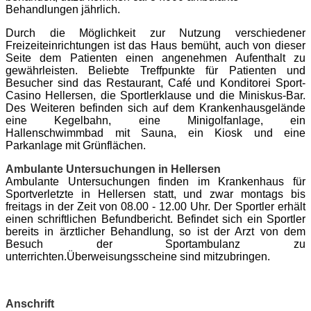
Behandlungen jährlich.
Durch die Möglichkeit zur Nutzung verschiedener
Freizeiteinrichtungen ist das Haus bemüht, auch von dieser
Seite dem Patienten einen angenehmen Aufenthalt zu
gewährleisten. Beliebte Treffpunkte für Patienten und
Besucher sind das Restaurant, Café und Konditorei Sport-
Casino Hellersen, die Sportlerklause und die Miniskus-Bar.
Des Weiteren befinden sich auf dem Krankenhausgelände
eine Kegelbahn, eine Minigolfanlage, ein
Hallenschwimmbad mit Sauna, ein Kiosk und eine
Parkanlage mit Grünflächen.
Ambulante Untersuchungen in Hellersen
Ambulante Untersuchungen finden im Krankenhaus für
Sportverletzte in Hellersen statt, und zwar montags bis
freitags in der Zeit von 08.00 - 12.00 Uhr. Der Sportler erhält
einen schriftlichen Befundbericht. Befindet sich ein Sportler
bereits in ärztlicher Behandlung, so ist der Arzt von dem
Besuch der Sportambulanz zu
unterrichten.Überweisungsscheine sind mitzubringen.
Anschrift