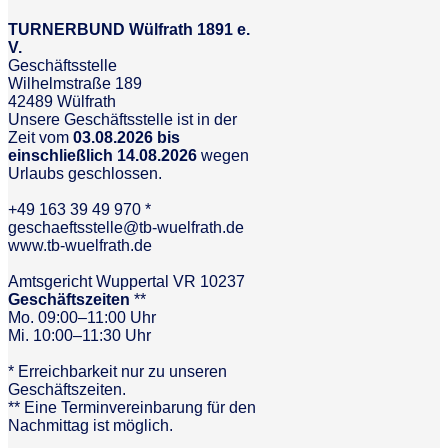
TURNERBUND Wülfrath 1891 e.
V.
Geschäftsstelle
Wilhelmstraße 189
42489 Wülfrath
Unsere Geschäftsstelle ist in der
Zeit vom
03.08.2026 bis
einschließlich 14.08.2026
wegen
Urlaubs geschlossen.
+49 163 39 49 970 *
geschaeftsstelle@tb-wuelfrath.de
www.tb-wuelfrath.de
Amtsgericht Wuppertal VR 10237
Geschäftszeiten
**
Mo. 09:00–11:00 Uhr
Mi. 10:00–11:30 Uhr
* Erreichbarkeit nur zu unseren
Geschäftszeiten.
** Eine Terminvereinbarung für den
Nachmittag ist möglich.