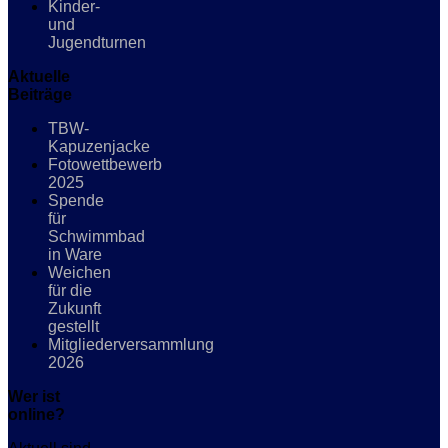
Kinder-
und
Jugendturnen
Aktuelle
Beiträge
TBW-
Kapuzenjacke
Fotowettbewerb
2025
Spende
für
Schwimmbad
in Ware
Weichen
für die
Zukunft
gestellt
Mitgliederversammlung
2026
Wer ist
online?