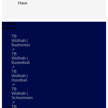
Haus
TBW im
Internet
TB
Wülfrath |
Badminton
↗
TB
Wülfrath |
Basketball
↗
TB
Wülfrath |
Handball
↗
TB
Wülfrath |
Schwimmen
↗
TB