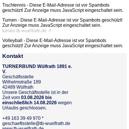
Tischtennis -
Diese E-Mail-Adresse ist vor Spambots
geschützt! Zur Anzeige muss JavaScript eingeschaltet sein.
Turnen -
Diese E-Mail-Adresse ist vor Spambots geschützt!
Zur Anzeige muss JavaScript eingeschaltet sein.
turnen.tb-wuelfrath.de ↗
Volleyball -
Diese E-Mail-Adresse ist vor Spambots
geschützt! Zur Anzeige muss JavaScript eingeschaltet sein.
Kontakt
TURNERBUND Wülfrath 1891 e.
V.
Geschäftsstelle
Wilhelmstraße 189
42489 Wülfrath
Unsere Geschäftsstelle ist in der
Zeit vom
03.08.2026 bis
einschließlich 14.08.2026
wegen
Urlaubs geschlossen.
+49 163 39 49 970 *
geschaeftsstelle@tb-wuelfrath.de
www.tb-wuelfrath.de