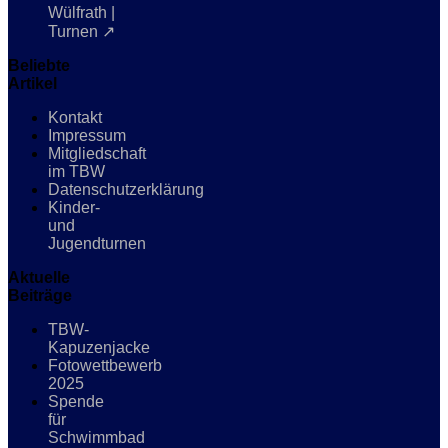
Wülfrath |
Turnen ↗
Beliebte
Artikel
Kontakt
Impressum
Mitgliedschaft
im TBW
Datenschutzerklärung
Kinder-
und
Jugendturnen
Aktuelle
Beiträge
TBW-
Kapuzenjacke
Fotowettbewerb
2025
Spende
für
Schwimmbad