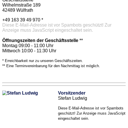
Wilhelmstraße 189
42489 Wülfrath
+49 163 39 49 970 *
Diese E-Mail-Adresse ist vor Spambots geschützt! Zur
Anzeige muss JavaScript eingeschaltet sein.
Öffnungszeiten der Geschäftsstelle
**
Montag 09:00 - 11:00 Uhr
Mittwoch 10:00 - 11:30 Uhr
* Erreichbarkeit nur zu unseren Geschäftszeiten.
** Eine Terminvereinbarung für den Nachmittag ist möglich.
Vorsitzender
Stefan Ludwig
Diese E-Mail-Adresse ist vor Spambots
geschützt! Zur Anzeige muss JavaScript
eingeschaltet sein.