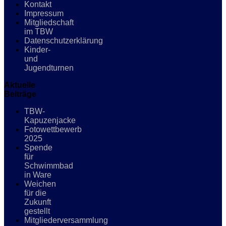
Kontakt
Impressum
Mitgliedschaft
im TBW
Datenschutzerklärung
Kinder-
und
Jugendturnen
Aktuelle
Beiträge
TBW-
Kapuzenjacke
Fotowettbewerb
2025
Spende
für
Schwimmbad
in Ware
Weichen
für die
Zukunft
gestellt
Mitgliederversammlung