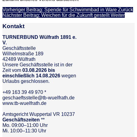
Vorheriger Beitrag: Spende für Schwimmbad in Ware
Zurück
Nächster Beitrag: Weichen für die Zukunft gestellt
Weiter
Kontakt
TURNERBUND Wülfrath 1891 e.
V.
Geschäftsstelle
Wilhelmstraße 189
42489 Wülfrath
Unsere Geschäftsstelle ist in der
Zeit vom
03.08.2026 bis
einschließlich 14.08.2026
wegen
Urlaubs geschlossen.
+49 163 39 49 970 *
geschaeftsstelle@tb-wuelfrath.de
www.tb-wuelfrath.de
Amtsgericht Wuppertal VR 10237
Geschäftszeiten
**
Mo. 09:00–11:00 Uhr
Mi. 10:00–11:30 Uhr