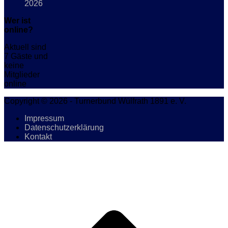
2026
Wer ist
online?
Aktuell sind
7 Gäste und
keine
Mitglieder
online
Copyright © 2026 - Turnerbund Wülfrath 1891 e. V.
Impressum
Datenschutzerklärung
Kontakt