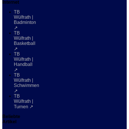
Internet
TB
Wülfrath |
Badminton
↗
TB
Wülfrath |
Basketball
↗
TB
Wülfrath |
Handball
↗
TB
Wülfrath |
Schwimmen
↗
TB
Wülfrath |
Turnen ↗
Beliebte
Artikel