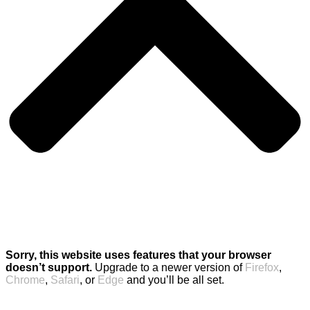
Sorry, this website uses features that your browser
doesn’t support.
Upgrade to a newer version of
Firefox
,
Chrome
,
Safari
, or
Edge
and you’ll be all set.