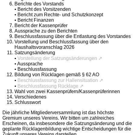
Berichte des Vorstands
• Bericht des Vorsitzenden
• Bericht zum Rechte- und Schutzkonzept
• Bericht Finanzen
Bericht der Kassenprüfer
Aussprache zu den Berichten
Beschlussfassung über die Entlastung des Vorstandes
Vorstellung und Beschlussfassung über den
Haushaltsvoranschlag 2026
Satzungsänderung
•
Vorstellung der Satzungsänderungen ↗
• Aussprache
• Beschlussfassung
Bildung von Rücklagen gemäß § 62 AO
•
Beschlussfassung zur Hallensituation ↗
•
Beschlussfassung Rücklage ↗
Wahl von zwei Kassenprüfern/Kassenprüferinnen
Verschiedenes
Schlusswort
Die jährliche Mitgliederversammlung ist das höchste
Gremium unseres Vereins. Wir bitten um zahlreiches
Erscheinen, da insbesondere die Satzungsänderung und die
geplante Rücklagenbildung wichtige Entscheidungen für die
Zukunft unseres Vereins darstellen.