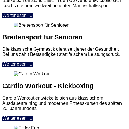
Basketball entstand 1891 in den USA und entwickelte sich
rasch zu einem weltweit beliebten Mannschaftssport.
Weiterlesen …
Breitensport für Senioren
Die klassische Gymnastik dient seit jeher der Gesundheit.
Bei uns zählt Beständigkeit statt falschem Leistungsdruck.
Weiterlesen …
Cardio Workout - Kickboxing
Cardio Workout entwickelte sich aus klassischem
Ausdauertraining und modernen Fitnesskursen des späten
20. Jahrhunderts.
Weiterlesen …