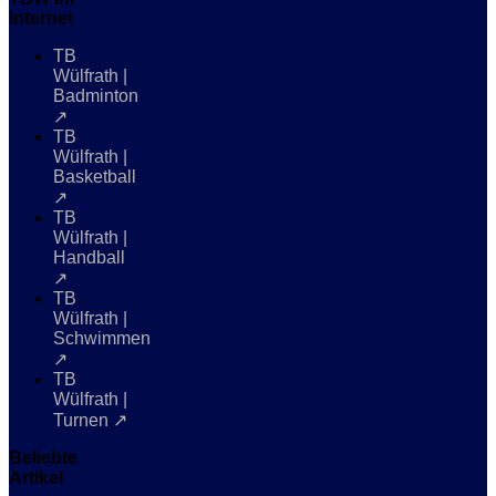
Internet
TB
Wülfrath |
Badminton
↗
TB
Wülfrath |
Basketball
↗
TB
Wülfrath |
Handball
↗
TB
Wülfrath |
Schwimmen
↗
TB
Wülfrath |
Turnen ↗
Beliebte
Artikel