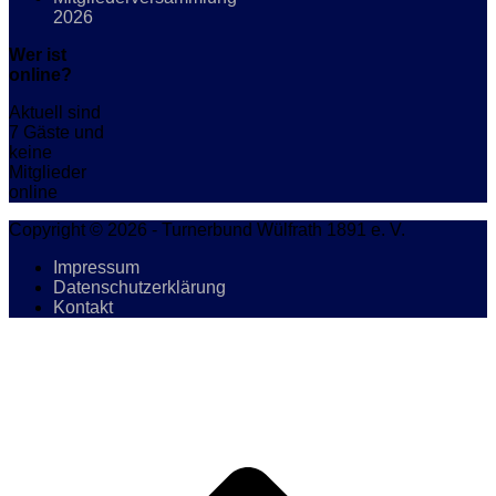
2026
Wer ist
online?
Aktuell sind
7 Gäste und
keine
Mitglieder
online
Copyright © 2026 - Turnerbund Wülfrath 1891 e. V.
Impressum
Datenschutzerklärung
Kontakt