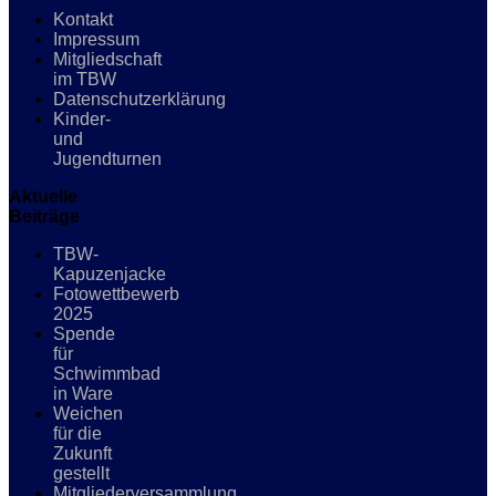
Kontakt
Impressum
Mitgliedschaft
im TBW
Datenschutzerklärung
Kinder-
und
Jugendturnen
Aktuelle
Beiträge
TBW-
Kapuzenjacke
Fotowettbewerb
2025
Spende
für
Schwimmbad
in Ware
Weichen
für die
Zukunft
gestellt
Mitgliederversammlung