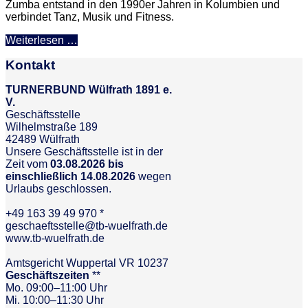
Zumba entstand in den 1990er Jahren in Kolumbien und
verbindet Tanz, Musik und Fitness.
Weiterlesen …
Kontakt
TURNERBUND Wülfrath 1891 e.
V.
Geschäftsstelle
Wilhelmstraße 189
42489 Wülfrath
Unsere Geschäftsstelle ist in der
Zeit vom
03.08.2026 bis
einschließlich 14.08.2026
wegen
Urlaubs geschlossen.
+49 163 39 49 970 *
geschaeftsstelle@tb-wuelfrath.de
www.tb-wuelfrath.de
Amtsgericht Wuppertal VR 10237
Geschäftszeiten
**
Mo. 09:00–11:00 Uhr
Mi. 10:00–11:30 Uhr