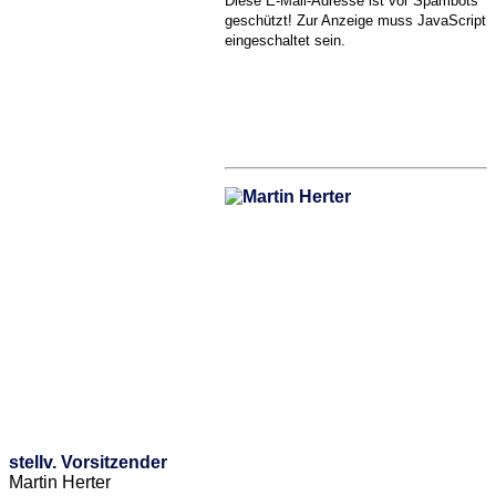
Diese E-Mail-Adresse ist vor Spambots
geschützt! Zur Anzeige muss JavaScript
eingeschaltet sein.
stellv. Vorsitzender
Martin Herter