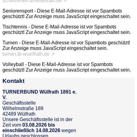
schwimmen.tb-wuelfrath.de ↗
Seniorensport -
Diese E-Mail-Adresse ist vor Spambots
geschützt! Zur Anzeige muss JavaScript eingeschaltet sein.
Tischtennis -
Diese E-Mail-Adresse ist vor Spambots
geschützt! Zur Anzeige muss JavaScript eingeschaltet sein.
Turnen -
Diese E-Mail-Adresse ist vor Spambots geschützt!
Zur Anzeige muss JavaScript eingeschaltet sein.
turnen.tb-wuelfrath.de ↗
Volleyball -
Diese E-Mail-Adresse ist vor Spambots
geschützt! Zur Anzeige muss JavaScript eingeschaltet sein.
Kontakt
TURNERBUND Wülfrath 1891 e.
V.
Geschäftsstelle
Wilhelmstraße 189
42489 Wülfrath
Unsere Geschäftsstelle ist in der
Zeit vom
03.08.2026 bis
einschließlich 14.08.2026
wegen
Urlaubs geschlossen.