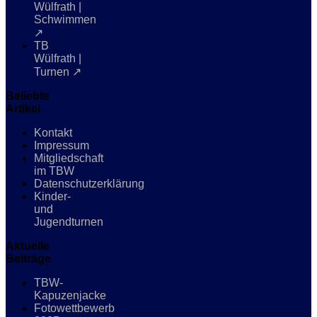
Wülfrath |
Schwimmen
↗
TB
Wülfrath |
Turnen ↗
Beliebte
Artikel
Kontakt
Impressum
Mitgliedschaft
im TBW
Datenschutzerklärung
Kinder-
und
Jugendturnen
Aktuelle
Beiträge
TBW-
Kapuzenjacke
Fotowettbewerb