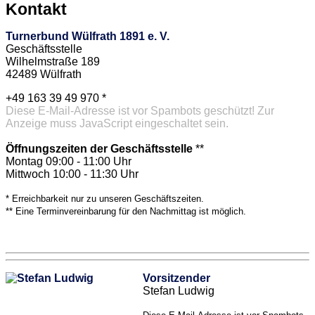
Kontakt
Turnerbund Wülfrath 1891 e. V.
Geschäftsstelle
Wilhelmstraße 189
42489 Wülfrath
+49 163 39 49 970 *
Diese E-Mail-Adresse ist vor Spambots geschützt! Zur
Anzeige muss JavaScript eingeschaltet sein.
Öffnungszeiten der Geschäftsstelle
**
Montag 09:00 - 11:00 Uhr
Mittwoch 10:00 - 11:30 Uhr
* Erreichbarkeit nur zu unseren Geschäftszeiten.
** Eine Terminvereinbarung für den Nachmittag ist möglich.
Vorsitzender
Stefan Ludwig