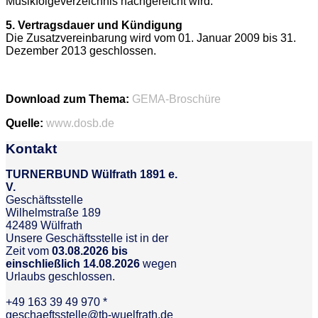
Musikfolgeverzeichnis nachgereicht wird.
5. Vertragsdauer und Kündigung
Die Zusatzvereinbarung wird vom 01. Januar 2009 bis 31.
Dezember 2013 geschlossen.
Download zum Thema:
GEMA-Broschüre
Quelle:
www.dosb.de
Kontakt
TURNERBUND Wülfrath 1891 e.
V.
Geschäftsstelle
Wilhelmstraße 189
42489 Wülfrath
Unsere Geschäftsstelle ist in der
Zeit vom
03.08.2026 bis
einschließlich 14.08.2026
wegen
Urlaubs geschlossen.
+49 163 39 49 970 *
geschaeftsstelle@tb-wuelfrath.de