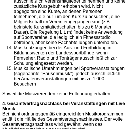
ausschließlich Vereinsmitglieder teilnehmen und keine
zusätzliche Kursgebühr erhoben wird. Nicht
abgegolten sind Kurse, an denen Personen
teilnehmen, die nur um den Kurs zu besuchen, eine
Mitgliedschaft im Verein eingegangen sind (z.B.
befristete Kurzmitgliedschaften bis zu 6 Monaten
Dauer). Die Regelung Lit. m) findet keine Anwendung
auf Sportvereine, die lediglich ein Fitnessstudio
betreiben, aber keine Fachabteilungen unterhalten.
Musiknutzungen bei der Aus- und Fortbildung in
Bildungswerken der Landessportbünde, wenn
Fernseher, Radio und Tonträger ausschließlich zur
Schulung eingesetzt werden.
Musikalische Umrahmungen bei Sportveranstaltungen
(sogenannte "Pausenmusik"), jedoch ausschließlich
bei Amateurveranstaltungen mit bis zu 1.000
Besuchern
Soweit die Musizierenden keine Entlohnung erhalten.
4. Gesamtvertragsnachlass bei Veranstaltungen mit Live-
Musik
Bei nicht ordnungsgemäß eingereichten Musikprogrammen
entfällt die Hälfte des Gesamtvertragsnachlasses. Der volle
Gesamtvertragsnachlass wird gewährt, wenn das