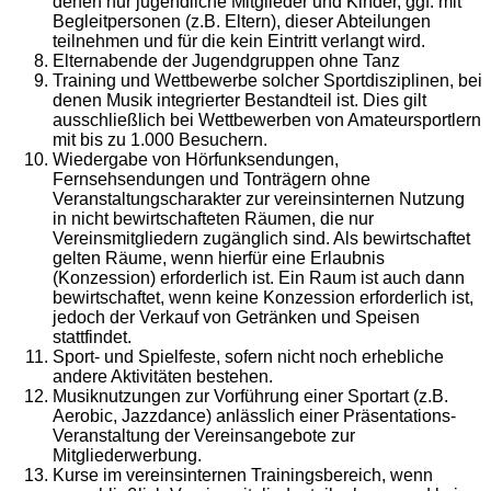
denen nur jugendliche Mitglieder und Kinder, ggf. mit
Begleitpersonen (z.B. Eltern), dieser Abteilungen
teilnehmen und für die kein Eintritt verlangt wird.
Elternabende der Jugendgruppen ohne Tanz
Training und Wettbewerbe solcher Sportdisziplinen, bei
denen Musik integrierter Bestandteil ist. Dies gilt
ausschließlich bei Wettbewerben von Amateursportlern
mit bis zu 1.000 Besuchern.
Wiedergabe von Hörfunksendungen,
Fernsehsendungen und Tonträgern ohne
Veranstaltungscharakter zur vereinsinternen Nutzung
in nicht bewirtschafteten Räumen, die nur
Vereinsmitgliedern zugänglich sind. Als bewirtschaftet
gelten Räume, wenn hierfür eine Erlaubnis
(Konzession) erforderlich ist. Ein Raum ist auch dann
bewirtschaftet, wenn keine Konzession erforderlich ist,
jedoch der Verkauf von Getränken und Speisen
stattfindet.
Sport- und Spielfeste, sofern nicht noch erhebliche
andere Aktivitäten bestehen.
Musiknutzungen zur Vorführung einer Sportart (z.B.
Aerobic, Jazzdance) anlässlich einer Präsentations-
Veranstaltung der Vereinsangebote zur
Mitgliederwerbung.
Kurse im vereinsinternen Trainingsbereich, wenn