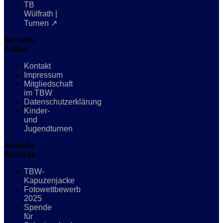
TB
Wülfrath |
Turnen ↗
Beliebte
Artikel
Kontakt
Impressum
Mitgliedschaft
im TBW
Datenschutzerklärung
Kinder-
und
Jugendturnen
Aktuelle
Beiträge
TBW-
Kapuzenjacke
Fotowettbewerb
2025
Spende
für