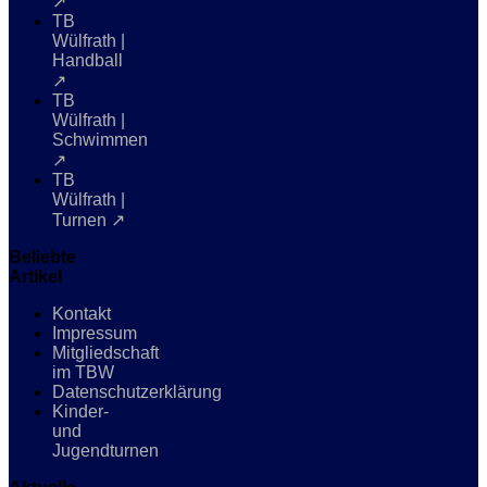
↗
TB
Wülfrath |
Handball
↗
TB
Wülfrath |
Schwimmen
↗
TB
Wülfrath |
Turnen ↗
Beliebte
Artikel
Kontakt
Impressum
Mitgliedschaft
im TBW
Datenschutzerklärung
Kinder-
und
Jugendturnen