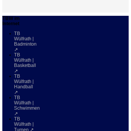
TBW im
Internet
TB
Wülfrath |
Badminton
↗
TB
Wülfrath |
Basketball
↗
TB
Wülfrath |
Handball
↗
TB
Wülfrath |
Schwimmen
↗
TB
Wülfrath |
Turnen ↗