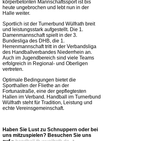
körperbetonten Mannschaftssport ist bis
heute ungebrochen und lebt nun in der
Halle weiter.
Sportlich ist der Turnerbund Wülfrath breit
und leistungsstark aufgestellt. Die 1.
Damenmannschaft spielt in der 3.
Bundesliga des DHB, die 1.
Herrenmannschaft tritt in der Verbandsliga
des Handballverbandes Niederrhein an.
Auch im Jugendbereich sind viele Teams
erfolgreich in Regional- und Oberligen
vertreten.
Optimale Bedingungen bietet die
Sporthallen der Fliethe an der
Fortunastraße, eine der gepflegtesten
Hallen im Verband. Handball im Turnerbund
Wülfrath steht für Tradition, Leistung und
echte Vereinsgemeinschaft.
Haben Sie Lust zu Schnuppern oder bei
uns mitzuspielen? Besuchen Sie uns