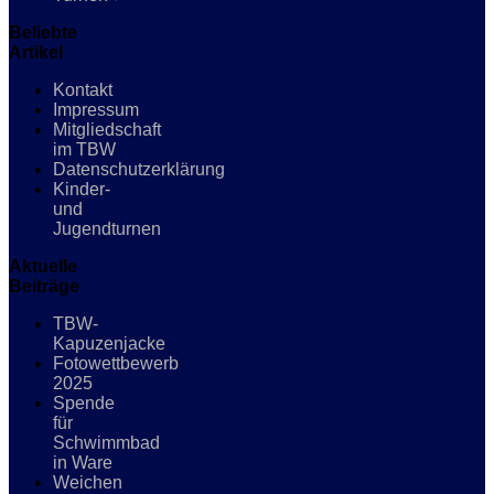
Beliebte
Artikel
Kontakt
Impressum
Mitgliedschaft
im TBW
Datenschutzerklärung
Kinder-
und
Jugendturnen
Aktuelle
Beiträge
TBW-
Kapuzenjacke
Fotowettbewerb
2025
Spende
für
Schwimmbad
in Ware
Weichen