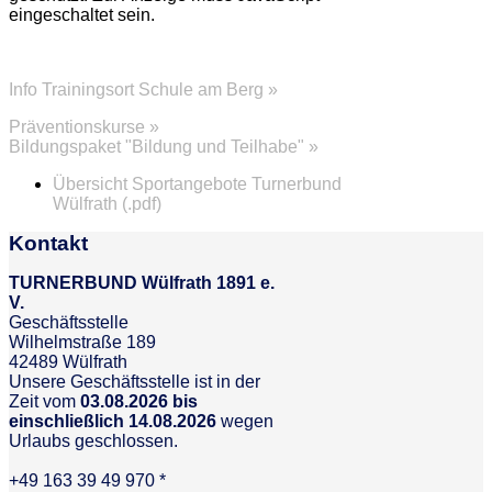
eingeschaltet sein.
Info Trainingsort Schule am Berg »
Präventionskurse »
Bildungspaket "Bildung und Teilhabe" »
Übersicht Sportangebote Turnerbund
Wülfrath (.pdf)
Kontakt
TURNERBUND Wülfrath 1891 e.
V.
Geschäftsstelle
Wilhelmstraße 189
42489 Wülfrath
Unsere Geschäftsstelle ist in der
Zeit vom
03.08.2026 bis
einschließlich 14.08.2026
wegen
Urlaubs geschlossen.
+49 163 39 49 970 *