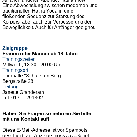
Eine Abwechslung zwischen modernen und
traditionellen Hatha Yoga in einer
fließenden Sequenz zur Stärkung des
Körpers, aber auch zur Verbesserung der
Beweglichkeit. Auch für Anfänger geeignet.
Zielgruppe
Frauen oder Männer ab 18 Jahre
Trainingszeiten
Mittwoch, 18:30 - 20:00 Uhr
Trainingsort
Turnhalle "Schule am Berg"
Bergstraße 23
Leitung
Janette Granderath
Tel: 0171 1291302
Haben Sie Fragen so nehmen Sie bitte
mit uns Kontakt auf!
Diese E-Mail-Adresse ist vor Spambots
geschützt! Zur Anzeige muss JavaScript