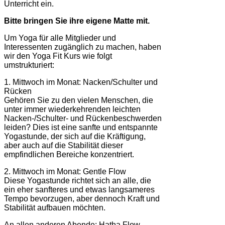
Unterricht ein.
Bitte bringen Sie ihre eigene Matte mit.
Um Yoga für alle Mitglieder und
Interessenten zugänglich zu machen, haben
wir den Yoga Fit Kurs wie folgt
umstrukturiert:
1. Mittwoch im Monat: Nacken/Schulter und
Rücken
Gehören Sie zu den vielen Menschen, die
unter immer wiederkehrenden leichten
Nacken-/Schulter- und Rückenbeschwerden
leiden? Dies ist eine sanfte und entspannte
Yogastunde, der sich auf die Kräftigung,
aber auch auf die Stabilität dieser
empfindlichen Bereiche konzentriert.
2. Mittwoch im Monat: Gentle Flow
Diese Yogastunde richtet sich an alle, die
ein eher sanfteres und etwas langsameres
Tempo bevorzugen, aber dennoch Kraft und
Stabilität aufbauen möchten.
An allen anderen Abende: Hatha Flow