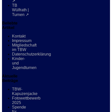
↗
TB
Wülfrath |
Turnen ↗
Beliebte
Artikel
Kontakt
Impressum
Mitgliedschaft
im TBW
Datenschutzerklärung
Kinder-
und
Jugendturnen
Aktuelle
Beiträge
TBW-
Kapuzenjacke
Fotowettbewerb
2025
Spende
für